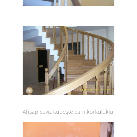
Ahşap ceviz küpeşte cam korkuluklu