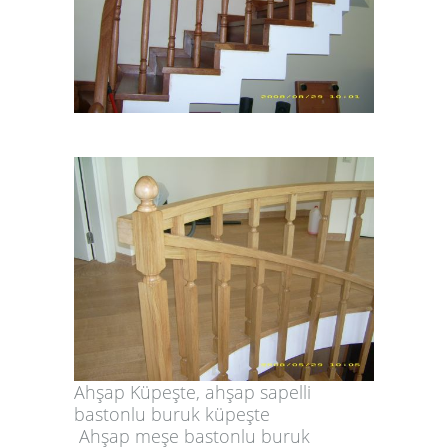
Ahşap Küpeşte, ahşap sapelli
bastonlu buruk küpeşte
Ahşap meşe bastonlu buruk