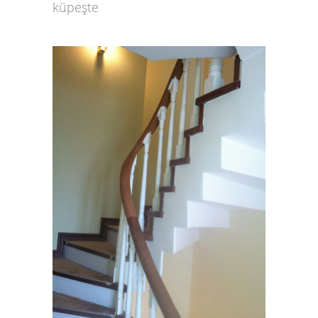
küpeşte