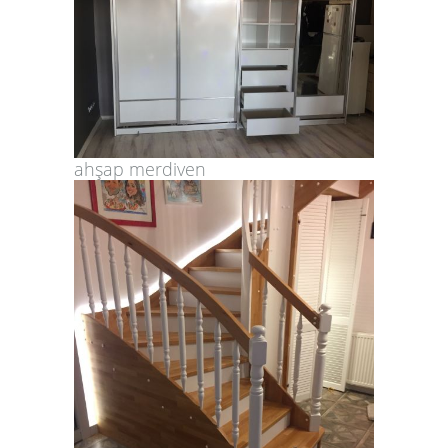
ahşap merdiven