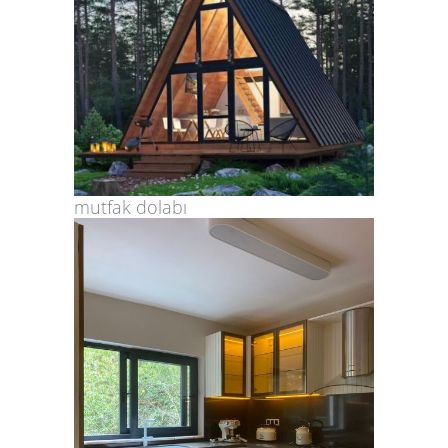
mutfak dolabı