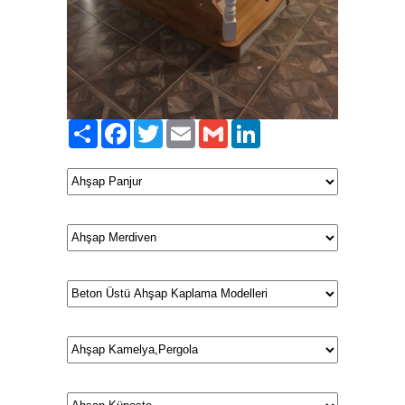
Paylaş
Facebook
Twitter
Email
Gmail
LinkedIn