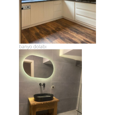
banyo dolabı