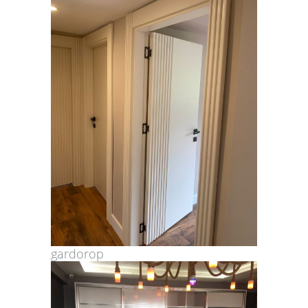
gardorop