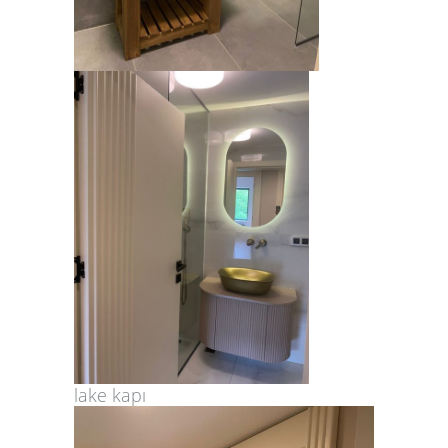
lake kapı