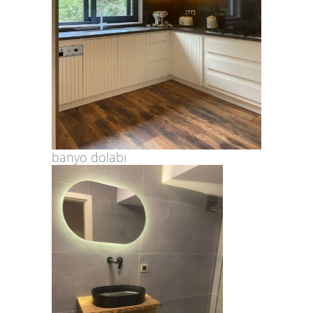
banyo dolabı