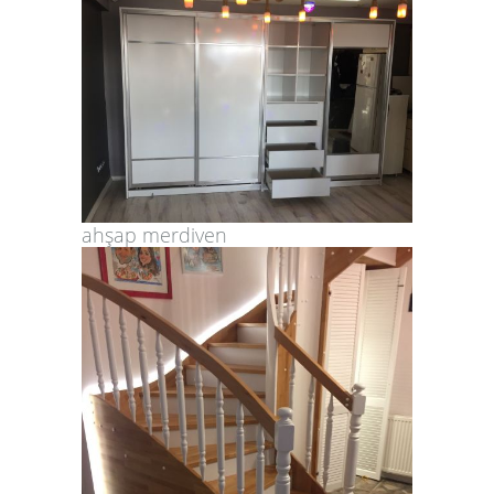
ahşap merdiven