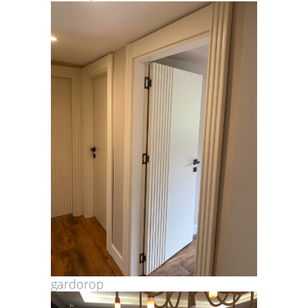
gardorop