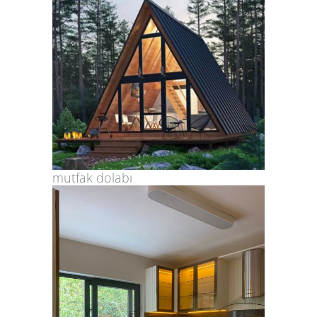
mutfak dolabı