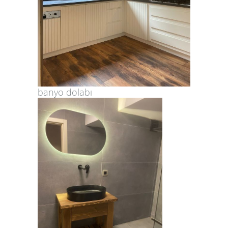
banyo dolabı