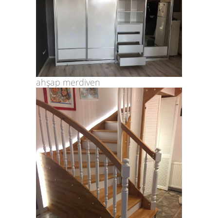
ahşap merdiven