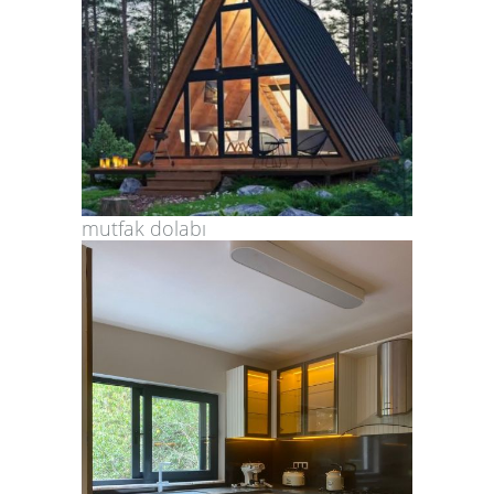
mutfak dolabı