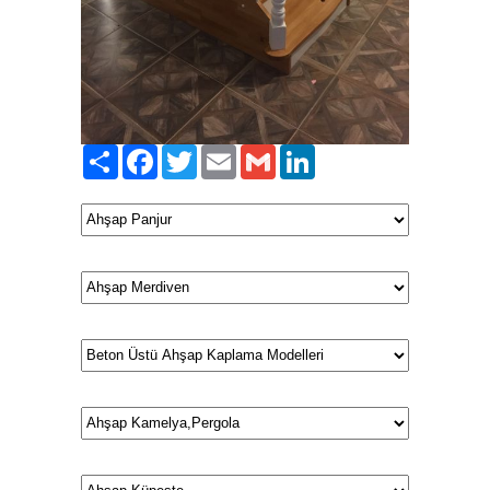
Paylaş
Facebook
Twitter
Email
Gmail
LinkedIn