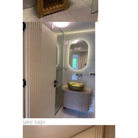
lake kapı