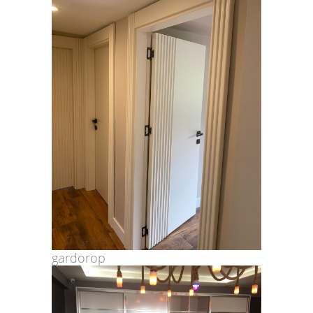
gardorop