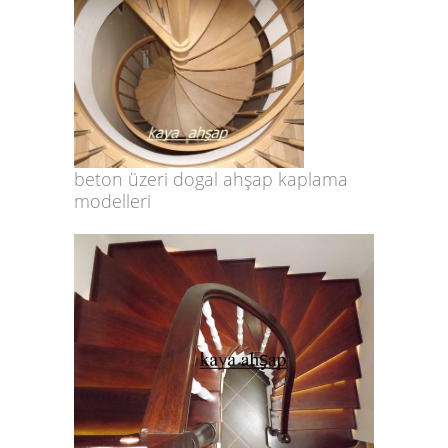
beton üzeri dogal ahşap kaplama
modelleri