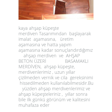
kaya ahşap küpeşte
merdiven
Tasarımından başlayarak
imalat aşamasına,
üretim
aşamasına ve hatta yapım
aşamasına kadar sonuçlandırdığımız
ahşap merdiven ve
AHŞAP
BETON ÜZERİ BASAMAKLI
MERDİVEN,
ahşap küpeşte,
merdivenlerimiz , uzun yıllar
çizilmeden vernik ve cila gereksinimi
hissedilmeden kullanılabilmesidir.
Bu
yüzden ahşap merdivenlerimiz
ve
ahşap küpeşteleriniz , yıllar sonra
bile ilk günkü görünüm ve
kalitesini
muhafaza eder