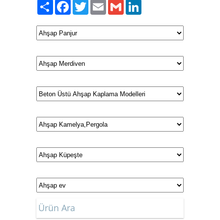
Paylaş
Facebook
Twitter
Email
Gmail
LinkedIn
Ürün Ara