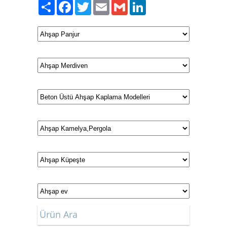
Paylaş
Facebook
Twitter
Email
Gmail
LinkedIn
Ürün Ara