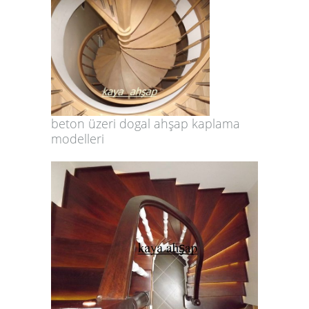
beton üzeri dogal ahşap kaplama
modelleri