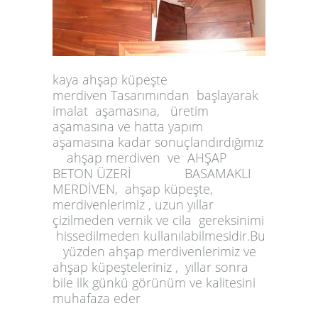
kaya ahşap küpeşte
merdiven
Tasarımından başlayarak
imalat aşamasına,
üretim
aşamasına ve hatta yapım
aşamasına kadar sonuçlandırdığımız
ahşap merdiven ve
AHŞAP
BETON ÜZERİ BASAMAKLI
MERDİVEN,
ahşap küpeşte,
merdivenlerimiz , uzun yıllar
çizilmeden vernik ve cila gereksinimi
hissedilmeden kullanılabilmesidir.
Bu
yüzden ahşap merdivenlerimiz
ve
ahşap küpeşteleriniz , yıllar sonra
bile ilk günkü görünüm ve
kalitesini
muhafaza eder