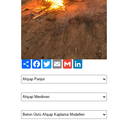
Paylaş
Facebook
Twitter
Email
Gmail
LinkedIn