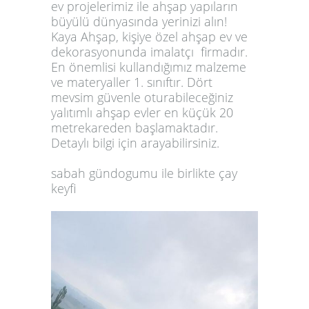
ev
projelerimiz ile ahşap yapıların
büyülü dünyasında yerinizi alın!
Kaya Ahşap, kişiye özel ahşap ev ve
dekorasyonunda imalatçı firmadır.
En önemlisi kullandığımız malzeme
ve materyaller 1. sınıftır. Dört
mevsim güvenle oturabileceğiniz
yalıtımlı ahşap evler en küçük 20
metrekareden başlamaktadır.
Detaylı bilgi için arayabilirsiniz.
sabah gündogumu ile birlikte çay
keyfi