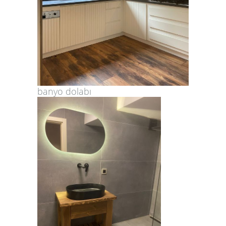
banyo dolabı