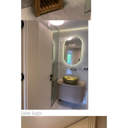
lake kapı