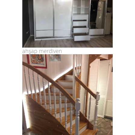
ahşap merdiven