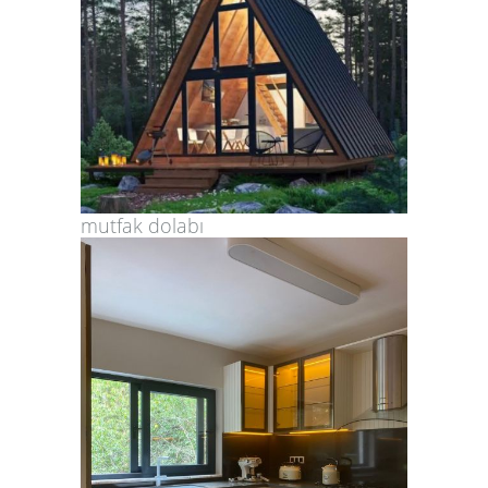
mutfak dolabı