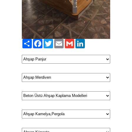
Paylaş
Facebook
Twitter
Email
Gmail
LinkedIn