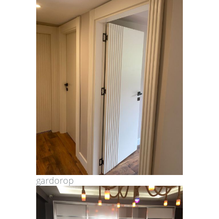
gardorop