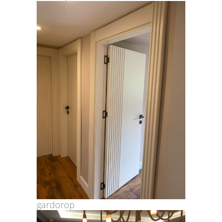
gardorop