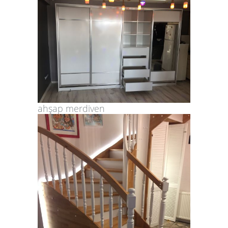
ahşap merdiven