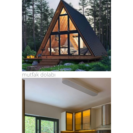
mutfak dolabı