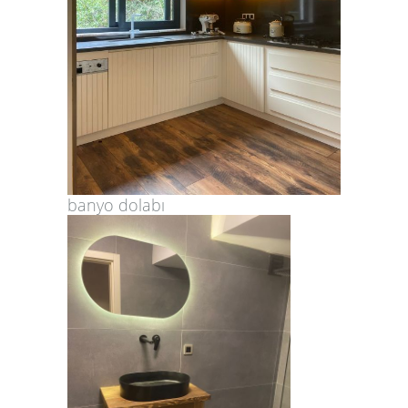
banyo dolabı