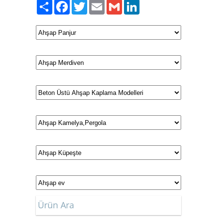
Paylaş
Facebook
Twitter
Email
Gmail
LinkedIn
Ürün Ara