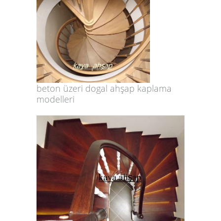
beton üzeri dogal ahşap kaplama
modelleri