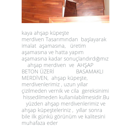
kaya ahşap küpeşte
merdiven
Tasarımından başlayarak
imalat aşamasına,
üretim
aşamasına ve hatta yapım
aşamasına kadar sonuçlandırdığımız
ahşap merdiven ve
AHŞAP
BETON ÜZERİ BASAMAKLI
MERDİVEN,
ahşap küpeşte,
merdivenlerimiz , uzun yıllar
çizilmeden vernik ve cila gereksinimi
hissedilmeden kullanılabilmesidir.
Bu
yüzden ahşap merdivenlerimiz
ve
ahşap küpeşteleriniz , yıllar sonra
bile ilk günkü görünüm ve
kalitesini
muhafaza eder