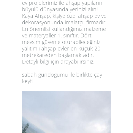
ev
projelerimiz ile ahşap yapıların
büyülü dünyasında yerinizi alın!
Kaya Ahşap, kişiye özel ahşap ev ve
dekorasyonunda imalatçı firmadır.
En önemlisi kullandığımız malzeme
ve materyaller 1. sınıftır. Dört
mevsim güvenle oturabileceğiniz
yalıtımlı ahşap evler en küçük 20
metrekareden başlamaktadır.
Detaylı bilgi için arayabilirsiniz.
sabah gündogumu ile birlikte çay
keyfi