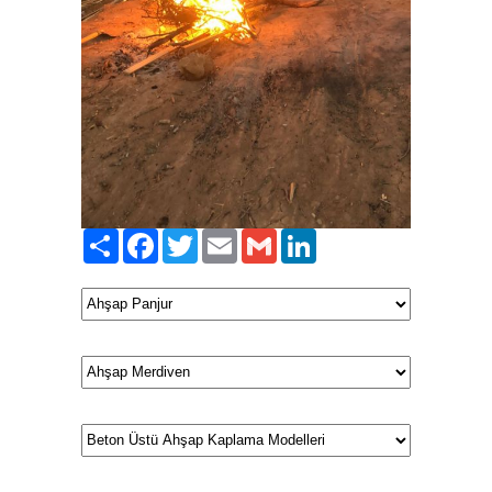
Paylaş
Facebook
Twitter
Email
Gmail
LinkedIn