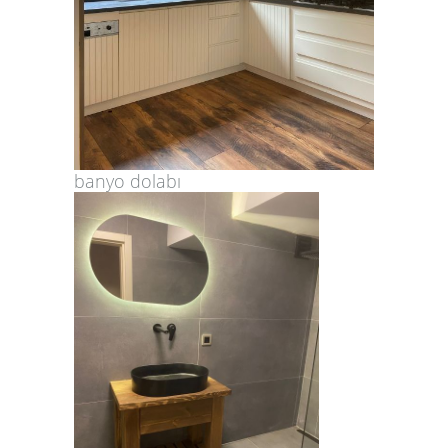
banyo dolabı