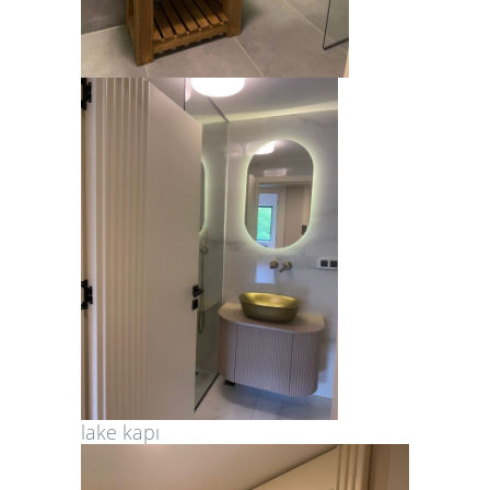
lake kapı