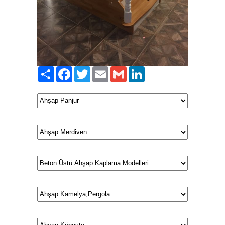
Paylaş
Facebook
Twitter
Email
Gmail
LinkedIn