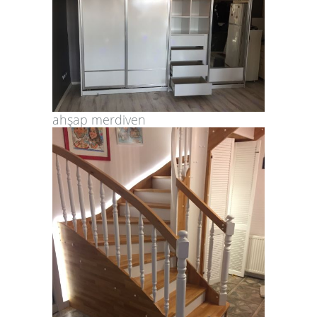
ahşap merdiven