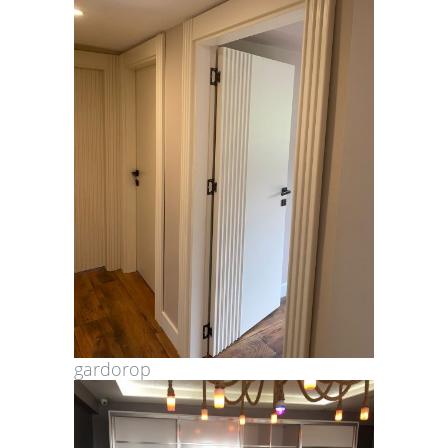
gardorop