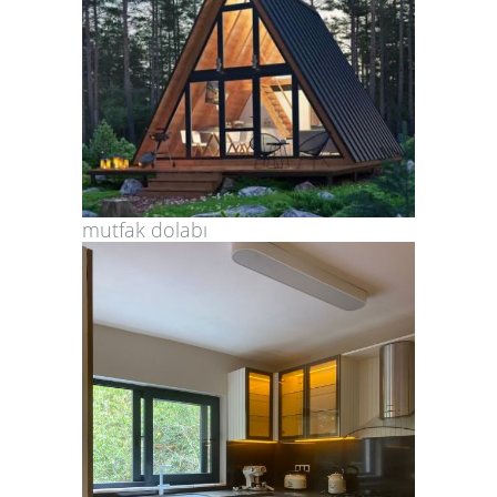
mutfak dolabı