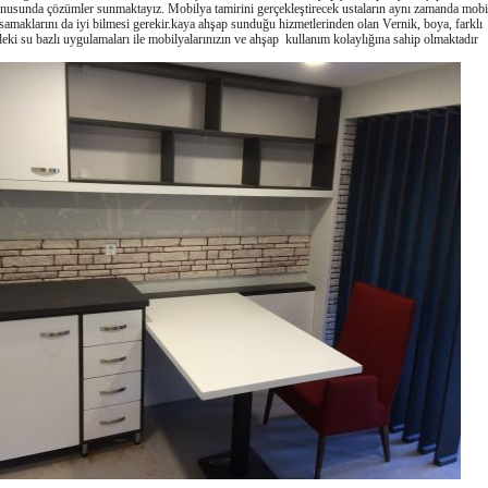
nusunda çözümler sunmaktayız. Mobilya tamirini gerçekleştirecek ustaların aynı zamanda mobi
samaklarını da iyi bilmesi gerekir.kaya ahşap sunduğu hizmetlerinden olan Vernik, boya, farklı
rdeki su bazlı uygulamaları ile mobilyalarınızın ve ahşap kullanım kolaylığına sahip olmaktadır