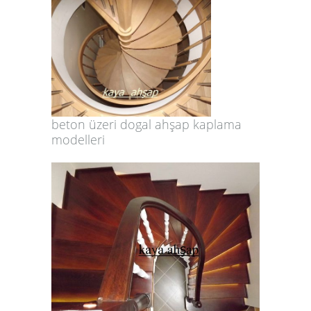
beton üzeri dogal ahşap kaplama
modelleri