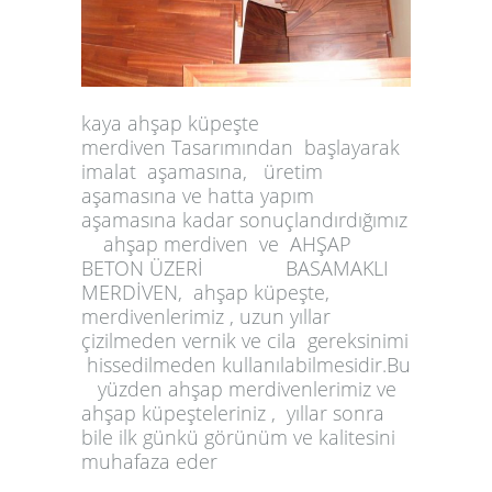
kaya ahşap küpeşte
merdiven
Tasarımından başlayarak
imalat aşamasına,
üretim
aşamasına ve hatta yapım
aşamasına kadar sonuçlandırdığımız
ahşap merdiven ve
AHŞAP
BETON ÜZERİ BASAMAKLI
MERDİVEN,
ahşap küpeşte,
merdivenlerimiz , uzun yıllar
çizilmeden vernik ve cila gereksinimi
hissedilmeden kullanılabilmesidir.
Bu
yüzden ahşap merdivenlerimiz
ve
ahşap küpeşteleriniz , yıllar sonra
bile ilk günkü görünüm ve
kalitesini
muhafaza eder