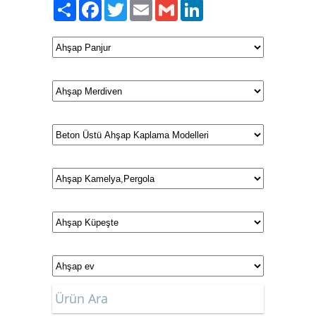
Paylaş
Facebook
Twitter
Email
Gmail
LinkedIn
Ürün Ara