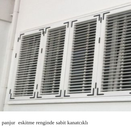
 panjur eskitme renginde sabit kanatcıklı