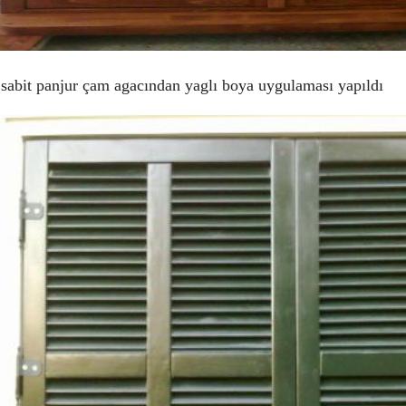
 sabit panjur çam agacından yaglı boya uygulaması yapıldı