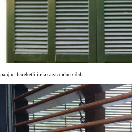
panjur hareketli ireko agacından cilalı