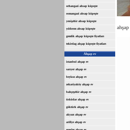
orhangazi ahsap küpeşte
osmangazi ahsap küpeşte
yenişehir ahsap küpeşte
ahşap
yıldırım ahsap küpeşte
gemlik ahşap küpeşte fiyatları
tekirdag ahşap küpeşte fiyatları
Ahşap ev
istanbul ahşap ev
sarıyer ahşap ev
beykoz ahşap ev
zekariyaköy ahşap ev
bahçeşehir ahşap ev
üsküdar ahşap ev
göktürk ahşap ev
akyazı ahşap ev
arifiye ahşap ev
erenler ahşap ev