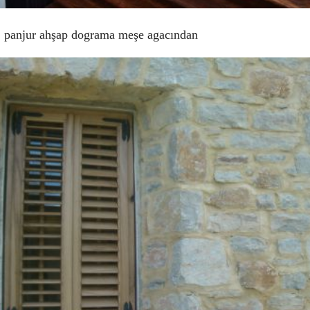
 panjur ahşap dograma meşe agacından