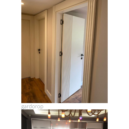
gardorop