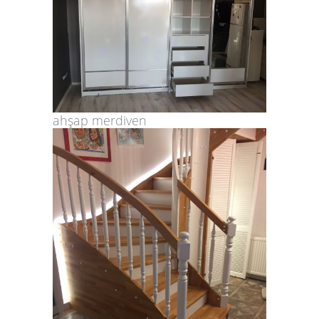
ahşap merdiven