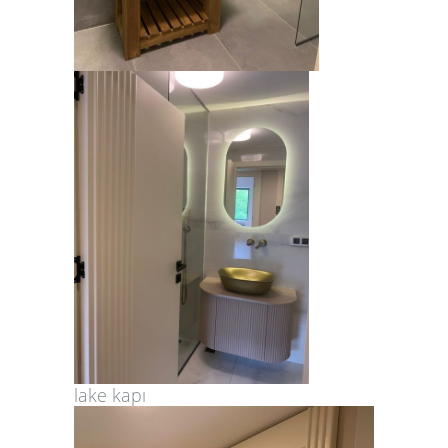
lake kapı