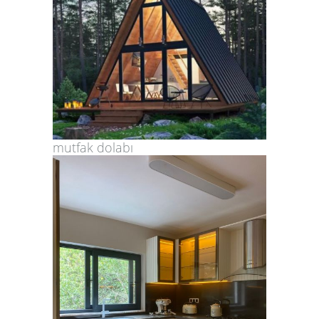
mutfak dolabı