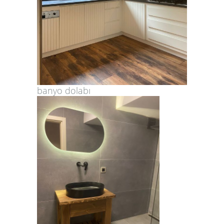
banyo dolabı