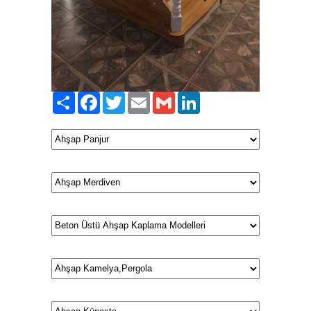
Paylaş
Facebook
Twitter
Email
Gmail
LinkedIn