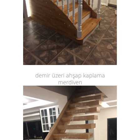
demir üzeri ahşap kaplama
merdiven