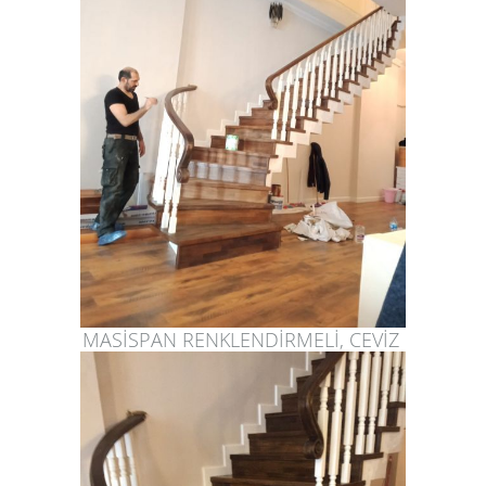
MASİSPAN RENKLENDİRMELİ, CEVİZ