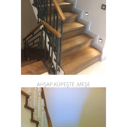
AHŞAP,KÜPEŞTE ,MEŞE