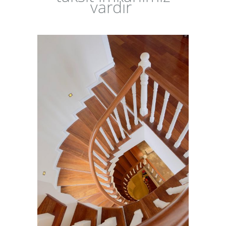
vardır