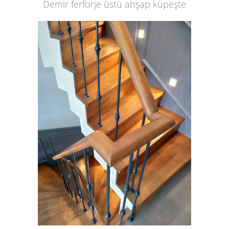
Demir ferforje üstü ahşap küpeşte