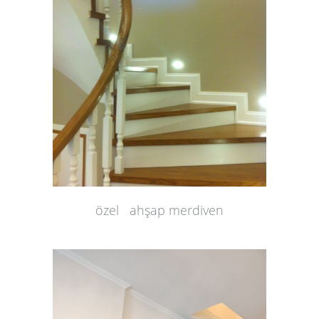
özel ahşap merdiven