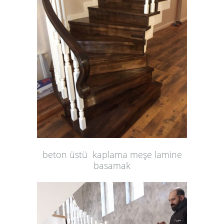
beton üstü kaplama meşe lamine
basamak