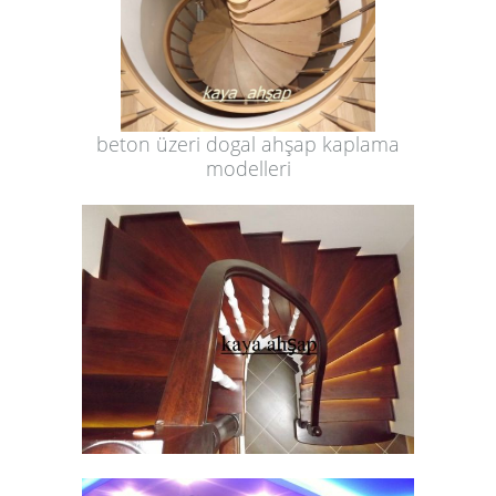
beton üzeri dogal ahşap kaplama
modelleri