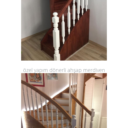
özel yapım dönerli ahşap merdiven